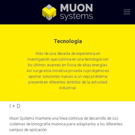
Tecnología
Más de una década de experiencia en
investigación que culmina en una tecnología con
los últimos avances en física de altas energías.
Así surge esta iniciativa privada cuyo objetivo es
aportar soluciones nuevas a un viejo problema
presente en diferentes ámbitos de la actividad
industrial.
I + D
Muon Systems mantiene una línea continua de desarrollo de sus
sistemas de tomografía muónica para adaptarlos a los diferentes
campos de aplicación.