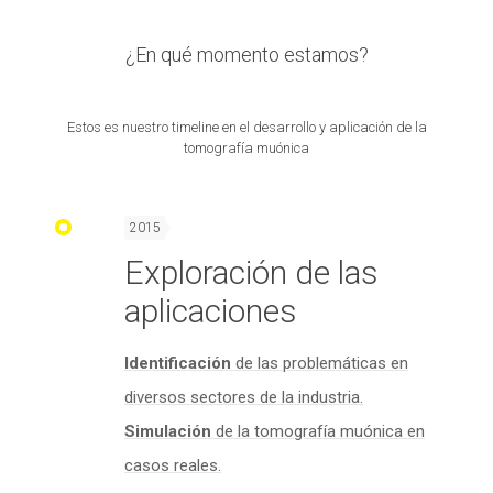
¿En qué momento estamos?
Estos es nuestro timeline en el desarrollo y aplicación de la
tomografía muónica
2015
Exploración de las
aplicaciones
Identificación
de las problemáticas en
diversos sectores de la industria.
Simulación
de la tomografía muónica en
casos reales.