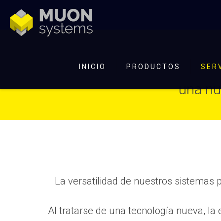
INICIO
PRODUCTOS
SER
una nu
La versatilidad de nuestros sistema
Al tratarse de una tecnología nueva, l