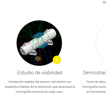
r
2
Estudio de viabilidad
Demostrac
Simulación realista del entorno del cliente con
Toma de datos 
resultados fiables de la resolución que alcanzará la
tomografía muóni
tomografía muónica en cada caso.
el funcionami