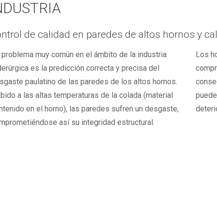
NDUSTRIA
ntrol de calidad en paredes de altos hornos y cal
 problema muy común en el ámbito de la industria
Los ho
derúrgica es la predicción correcta y precisa del
compro
sgaste paulatino de las paredes de los altos hornos.
conse
bido a las altas temperaturas de la colada (material
puede 
ntenido en el horno), las paredes sufren un desgaste,
deteri
mprometiéndose así su integridad estructural.