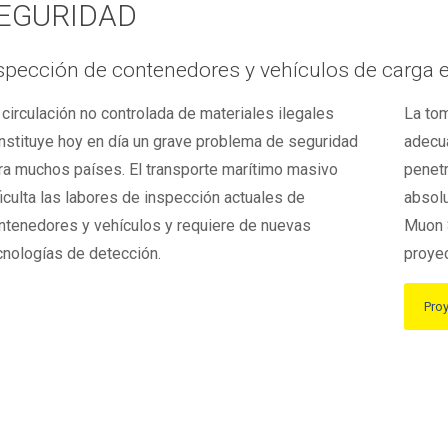
EGURIDAD
spección de contenedores y vehículos de carga e
 circulación no controlada de materiales ilegales
La tom
nstituye hoy en día un grave problema de seguridad
adecua
ra muchos países. El transporte marítimo masivo
penetr
ficulta las labores de inspección actuales de
absolu
ntenedores y vehículos y requiere de nuevas
Muon 
cnologías de detección.
proye
Pro