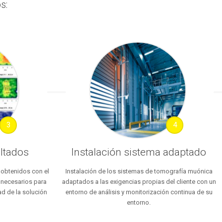
s:
3
4
ultados
Instalación sistema adaptado
 obtenidos con el
Instalación de los sistemas de tomografía muónica
 necesarios para
adaptados a las exigencias propias del cliente con un
ad de la solución
entorno de análisis y monitorización continua de su
entorno.