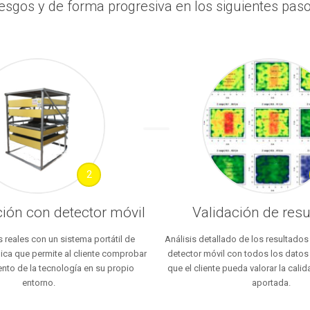
iesgos y de forma progresiva en los siguientes paso
2
ión con detector móvil
Validación de res
reales con un sistema portátil de
Análisis detallado de los resultados
ca que permite al cliente comprobar
detector móvil con todos los datos
ento de la tecnología en su propio
que el cliente pueda valorar la calid
entorno.
aportada.