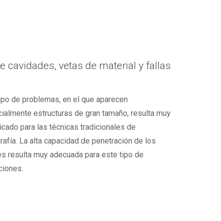
e cavidades, vetas de material y fallas
ipo de problemas, en el que aparecen
ialmente estructuras de gran tamaño, resulta muy
cado para las técnicas tradicionales de
afía. La alta capacidad de penetración de los
s resulta muy adecuada para este tipo de
ciones.