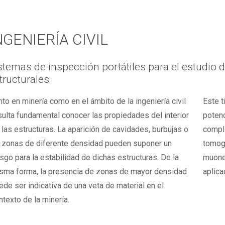
NGENIERÍA CIVIL
stemas de inspección portátiles para el estudio d
tructurales:
nto en minería como en el ámbito de la ingeniería civil
Este t
sulta fundamental conocer las propiedades del interior
potenc
 las estructuras. La aparición de cavidades, burbujas o
compli
 zonas de diferente densidad pueden suponer un
tomogr
esgo para la estabilidad de dichas estructuras. De la
muone
sma forma, la presencia de zonas de mayor densidad
aplica
ede ser indicativa de una veta de material en el
ntexto de la minería.