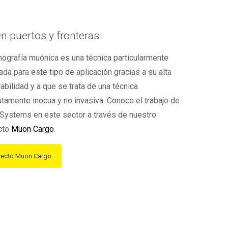
n puertos y fronteras:
ografía muónica es una técnica particularmente
da para este tipo de aplicación gracias a su alta
abilidad y a que se trata de una técnica
tamente inocua y no invasiva. Conoce el trabajo de
Systems en este sector a través de nuestro
cto
Muon Cargo
.
yecto Muon Cargo